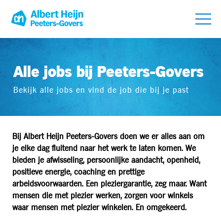
Alle jobs bij Peeters-Govers
Bekijk alle jobs en vind de job die bij je past
Bij Albert Heijn Peeters-Govers doen we er alles aan om
je elke dag fluitend naar het werk te laten komen. We
bieden je afwisseling, persoonlijke aandacht, openheid,
positieve energie, coaching en prettige
arbeidsvoorwaarden. Een pleziergarantie, zeg maar. Want
mensen die met plezier werken, zorgen voor winkels
waar mensen met plezier winkelen. En omgekeerd.