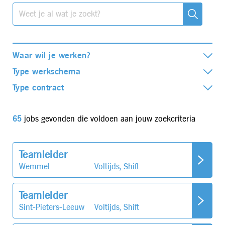
Waar wil je werken?
Type werkschema
Type contract
65
jobs gevonden die voldoen aan jouw zoekcriteria
Teamleider
Wemmel
Voltijds, Shift
Teamleider
Sint-Pieters-Leeuw
Voltijds, Shift