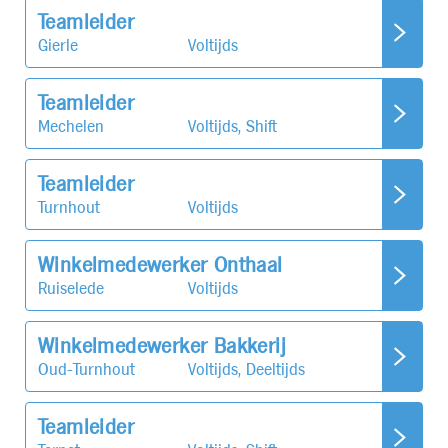
Teamleider
Gierle
Voltijds
Teamleider
Mechelen
Voltijds, Shift
Teamleider
Turnhout
Voltijds
Winkelmedewerker Onthaal
Ruiselede
Voltijds
Winkelmedewerker Bakkerij
Oud-Turnhout
Voltijds, Deeltijds
Teamleider