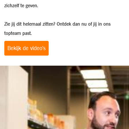
zichzelf te geven.
Zie jij dit helemaal zitten? Ontdek dan nu of jij in ons
topteam past.
Bekijk de video's