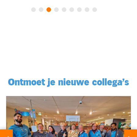
Ontmoet je nieuwe collega's