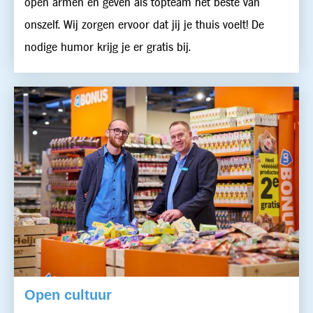
open armen en geven als topteam het beste van
onszelf. Wij zorgen ervoor dat jij je thuis voelt! De
nodige humor krijg je er gratis bij.
Open cultuur