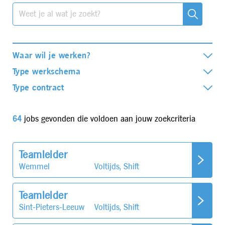
Waar wil je werken?
Type werkschema
Type contract
64
jobs gevonden die voldoen aan jouw zoekcriteria
Teamleider
Wemmel
Voltijds, Shift
Teamleider
Sint-Pieters-Leeuw
Voltijds, Shift