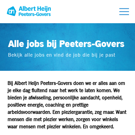
Alle jobs bij Peeters-Govers
Bekijk alle jobs en vind de job die bij je past
Bij Albert Heijn Peeters-Govers doen we er alles aan om
je elke dag fluitend naar het werk te laten komen. We
bieden je afwisseling, persoonlijke aandacht, openheid,
positieve energie, coaching en prettige
arbeidsvoorwaarden. Een pleziergarantie, zeg maar. Want
mensen die met plezier werken, zorgen voor winkels
waar mensen met plezier winkelen. En omgekeerd.