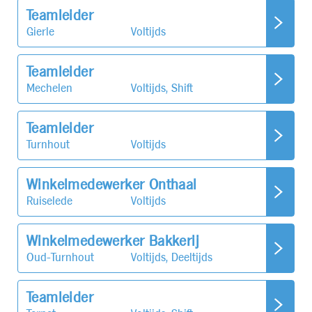
Teamleider
Gierle
Voltijds
Teamleider
Mechelen
Voltijds, Shift
Teamleider
Turnhout
Voltijds
Winkelmedewerker Onthaal
Ruiselede
Voltijds
Winkelmedewerker Bakkerij
Oud-Turnhout
Voltijds, Deeltijds
Teamleider