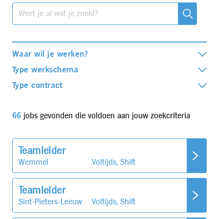
Waar wil je werken?
Type werkschema
Type contract
66
jobs gevonden die voldoen aan jouw zoekcriteria
Teamleider
Wemmel
Voltijds, Shift
Teamleider
Sint-Pieters-Leeuw
Voltijds, Shift