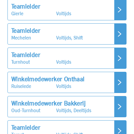
Teamleider
Gierle
Voltijds
Teamleider
Mechelen
Voltijds, Shift
Teamleider
Turnhout
Voltijds
Winkelmedewerker Onthaal
Ruiselede
Voltijds
Winkelmedewerker Bakkerij
Oud-Turnhout
Voltijds, Deeltijds
Teamleider