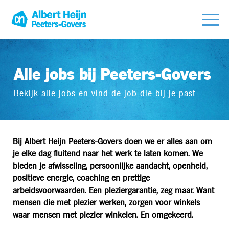
Alle jobs bij Peeters-Govers
Bekijk alle jobs en vind de job die bij je past
Bij Albert Heijn Peeters-Govers doen we er alles aan om
je elke dag fluitend naar het werk te laten komen. We
bieden je afwisseling, persoonlijke aandacht, openheid,
positieve energie, coaching en prettige
arbeidsvoorwaarden. Een pleziergarantie, zeg maar. Want
mensen die met plezier werken, zorgen voor winkels
waar mensen met plezier winkelen. En omgekeerd.